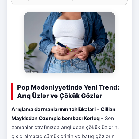
Pop Mədəniyyətində Yeni Trend:
Arıq Üzlər və Çökük Gözlər
Arıqlama dərmanlarının təhlükələri
-
Cillian
Mayklsdan Ozempic bombası Korluq
- Son
zamanlar ətrafınızda arıqlıqdan çökük üzlərin,
çıxıq almacıq sümüklərinin və batıq gözlərin