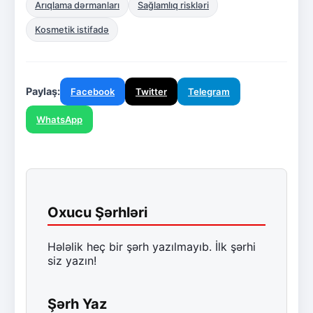
Arıqlama dərmanları
Sağlamlıq riskləri
Kosmetik istifadə
Paylaş:
Facebook
Twitter
Telegram
WhatsApp
Oxucu Şərhləri
Hələlik heç bir şərh yazılmayıb. İlk şərhi
siz yazın!
Şərh Yaz