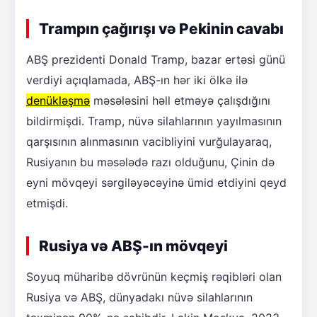
Trampın çağırışı və Pekinin cavabı
ABŞ prezidenti Donald Tramp, bazar ertəsi günü
verdiyi açıqlamada, ABŞ-ın hər iki ölkə ilə
denükləşmə
məsələsini həll etməyə çalışdığını
bildirmişdi. Tramp, nüvə silahlarının yayılmasının
qarşısının alınmasının vacibliyini vurğulayaraq,
Rusiyanın bu məsələdə razı olduğunu, Çinin də
eyni mövqeyi sərgiləyəcəyinə ümid etdiyini qeyd
etmişdi.
Rusiya və ABŞ-ın mövqeyi
Soyuq müharibə dövrünün keçmiş rəqibləri olan
Rusiya və ABŞ, dünyadakı nüvə silahlarının