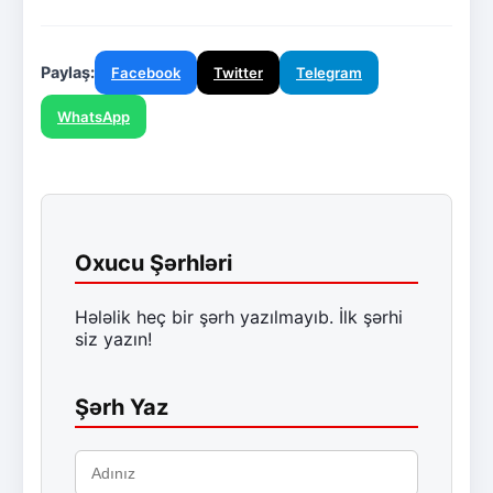
Paylaş:
Facebook
Twitter
Telegram
WhatsApp
Oxucu Şərhləri
Hələlik heç bir şərh yazılmayıb. İlk şərhi
siz yazın!
Şərh Yaz