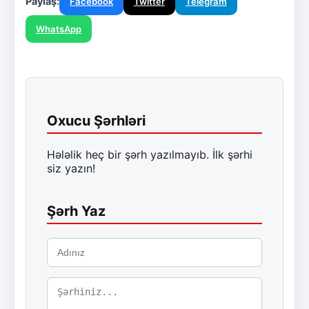
Paylaş:
Facebook
Twitter
Telegram
WhatsApp
Oxucu Şərhləri
Hələlik heç bir şərh yazılmayıb. İlk şərhi
siz yazın!
Şərh Yaz