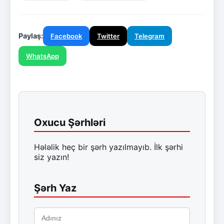
Paylaş:
Facebook
Twitter
Telegram
WhatsApp
Oxucu Şərhləri
Hələlik heç bir şərh yazılmayıb. İlk şərhi
siz yazın!
Şərh Yaz