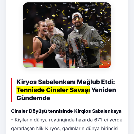
Kiryos Sabalenkanı Məğlub Etdi:
Tennisdə Cinslər Savaşı
Yenidən
Gündəmdə
Cinslər Döyüşü tennisində Kirqios Sabalenkaya
- Kişilərin dünya reytinqində hazırda 671-ci yerdə
qərarlaşan Nik Kiryos, qadınların dünya birincisi