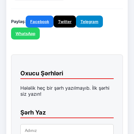
Paylaş:
Facebook
Twitter
Telegram
WhatsApp
Oxucu Şərhləri
Hələlik heç bir şərh yazılmayıb. İlk şərhi
siz yazın!
Şərh Yaz