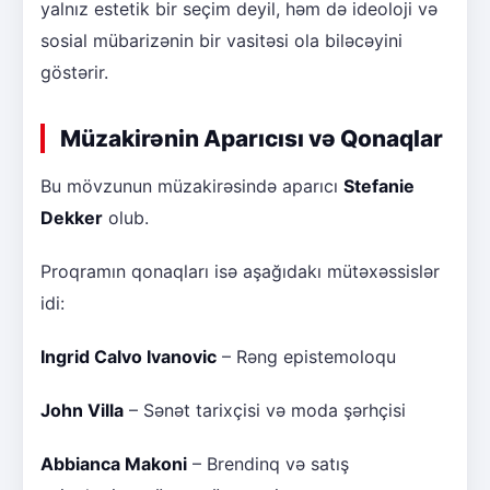
yalnız estetik bir seçim deyil, həm də ideoloji və
sosial mübarizənin bir vasitəsi ola biləcəyini
göstərir.
Müzakirənin Aparıcısı və Qonaqlar
Bu mövzunun müzakirəsində aparıcı
Stefanie
Dekker
olub.
Proqramın qonaqları isə aşağıdakı mütəxəssislər
idi:
Ingrid Calvo Ivanovic
– Rəng epistemoloqu
John Villa
– Sənət tarixçisi və moda şərhçisi
Abbianca Makoni
– Brendinq və satış