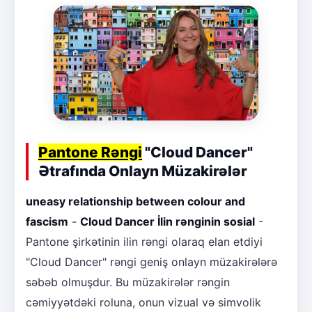
Pantone Rəngi
"Cloud Dancer"
Ətrafında Onlayn Müzakirələr
uneasy relationship between colour and
fascism
-
Cloud Dancer İlin rənginin sosial
-
Pantone şirkətinin ilin rəngi olaraq elan etdiyi
"Cloud Dancer" rəngi geniş onlayn müzakirələrə
səbəb olmuşdur. Bu müzakirələr rəngin
cəmiyyətdəki roluna, onun vizual və simvolik