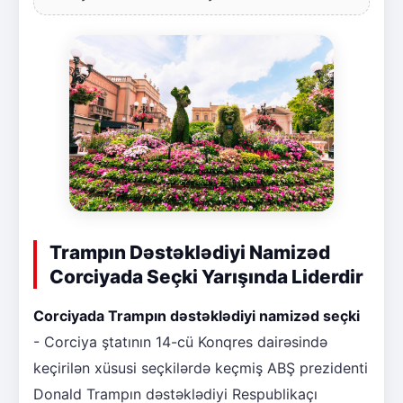
Trampın Dəstəklədiyi Namizəd
Corciyada Seçki Yarışında Liderdir
Corciyada Trampın dəstəklədiyi namizəd seçki
- Corciya ştatının 14-cü Konqres dairəsində
keçirilən xüsusi seçkilərdə keçmiş ABŞ prezidenti
Donald Trampın dəstəklədiyi Respublikaçı