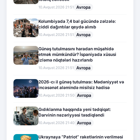
Avropa
10.Avqust.2026 21:51
Kolumbiyada 7,4 bal gücündə zəlzələ:
ciddi dağıntılar qeydə alınıb
Avropa
10.Avqust.2026 21:51
Günəş tutulmasını haradan müşahidə
etmək mümkündür? İspaniyada xüsusi
izləmə nöqtələri hazırlanıb
Avropa
10.Avqust.2026 21:51
2026-cı il günəş tutulması: Mədəniyyət və
incəsənət aləmində misilsiz hadisə
Avropa
10.Avqust.2026 21:50
Gıdıklanma haqqında yeni tədqiqat:
Darvinin nəzəriyyəsi təsdiqləndi
Avropa
10.Avqust.2026 21:40
Ukraynaya “Patriot” raketlərinin verilməsi