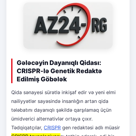
Gələcəyin Dayanıqlı Qidası:
CRISPR-lə Genetik Redaktə
Edilmiş Göbələk
Qida sənayesi sürətlə inkişaf edir və yeni elmi
nailiyyətlər sayəsində insanlığın artan qida
tələbatını dayanıqlı şəkildə qarşılamaq üçün
ümidverici alternativlər ortaya çıxır.
Tədqiqatçılar,
CRISPR
gen redaktəsi adlı müasir