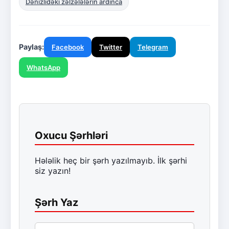
Dənizlidəki zəlzələlərin ardınca
Paylaş:
Facebook
Twitter
Telegram
WhatsApp
Oxucu Şərhləri
Hələlik heç bir şərh yazılmayıb. İlk şərhi
siz yazın!
Şərh Yaz