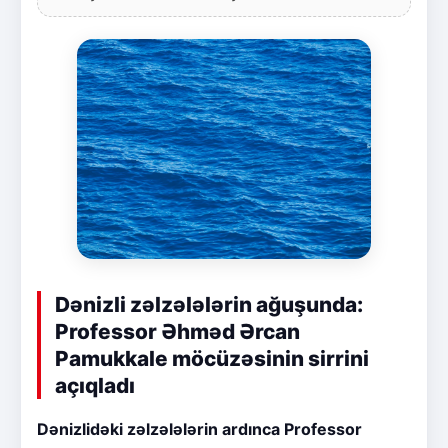
Dənizli zəlzələlərin ağuşunda:
Professor Əhməd Ərcan
Pamukkale möcüzəsinin sirrini
açıqladı
Dənizlidəki zəlzələlərin ardınca Professor