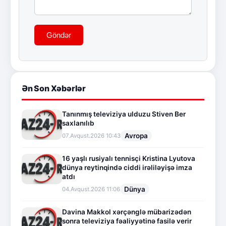
Göndər
Ən Son Xəbərlər
Tanınmış televiziya ulduzu Stiven Ber
saxlanılıb
Avropa
07.Avqust.2026 10:43
16 yaşlı rusiyalı tennisçi Kristina Lyutova
dünya reytinqində ciddi irəliləyişə imza
atdı
Dünya
04.Avqust.2026 11:06
Davina Makkol xərçənglə mübarizədən
sonra televiziya fəaliyyətinə fasilə verir