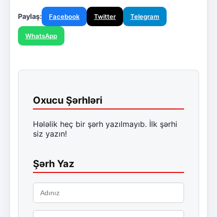
Paylaş:
Facebook
Twitter
Telegram
WhatsApp
Oxucu Şərhləri
Hələlik heç bir şərh yazılmayıb. İlk şərhi
siz yazın!
Şərh Yaz