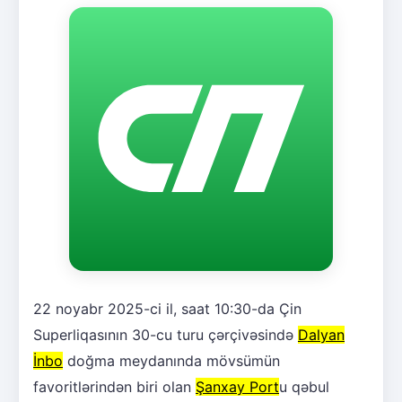
22 noyabr 2025-ci il, saat 10:30-da Çin
Superliqasının 30-cu turu çərçivəsində
Dalyan
İnbo
doğma meydanında mövsümün
favoritlərindən biri olan
Şanxay Port
u qəbul