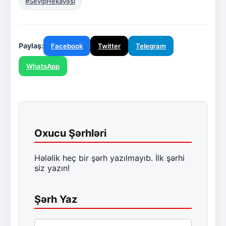
#SevgiHekayəsi
Paylaş:
Facebook
Twitter
Telegram
WhatsApp
Oxucu Şərhləri
Hələlik heç bir şərh yazılmayıb. İlk şərhi
siz yazın!
Şərh Yaz