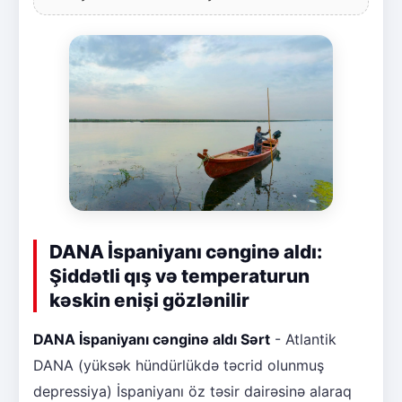
DANA İspaniyanı cənginə aldı:
Şiddətli qış və temperaturun
kəskin enişi gözlənilir
DANA İspaniyanı cənginə aldı Sərt
- Atlantik
DANA (yüksək hündürlükdə təcrid olunmuş
depressiya) İspaniyanı öz təsir dairəsinə alaraq