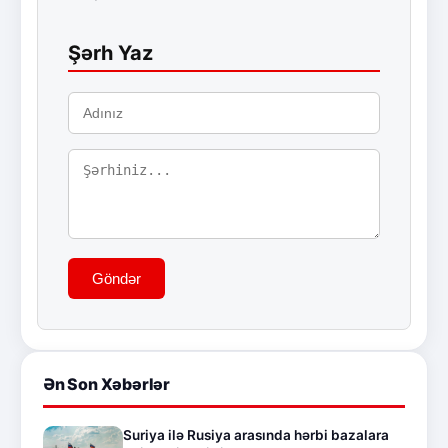
Şərh Yaz
Göndər
Ən Son Xəbərlər
Suriya ilə Rusiya arasında hərbi bazalara