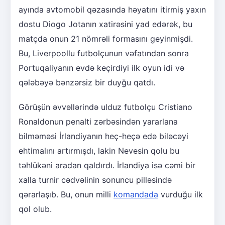
ayında avtomobil qəzasında həyatını itirmiş yaxın
dostu Diogo Jotanın xatirəsini yad edərək, bu
matçda onun 21 nömrəli formasını geyinmişdi.
Bu, Liverpoollu futbolçunun vəfatından sonra
Portuqaliyanın evdə keçirdiyi ilk oyun idi və
qələbəyə bənzərsiz bir duyğu qatdı.
Görüşün əvvəllərində ulduz futbolçu Cristiano
Ronaldonun penalti zərbəsindən yararlana
bilməməsi İrlandiyanın heç-heçə edə biləcəyi
ehtimalını artırmışdı, lakin Nevesin qolu bu
təhlükəni aradan qaldırdı. İrlandiya isə cəmi bir
xalla turnir cədvəlinin sonuncu pilləsində
qərarlaşıb. Bu, onun milli
komandada
vurduğu ilk
qol olub.