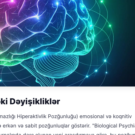
ki Dəyişikliklər
azlığı Hiperaktivlik Pozğunluğu) emosional və koqnitiv
erkən və sabit pozğunluqlar göstərir. "Biological Psychi