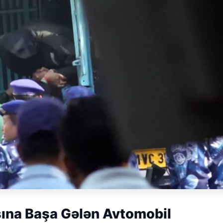
sına Başa Gələn Avtomobil