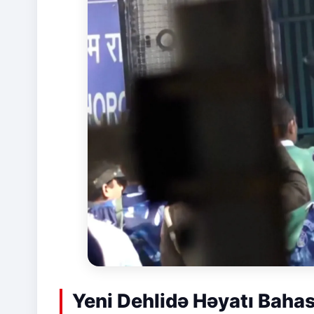
Yeni Dehlidə Həyatı Baha