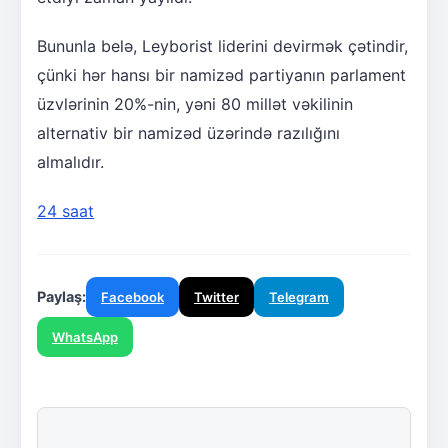
Bununla belə, Leyborist liderini devirmək çətindir,
çünki hər hansı bir namizəd partiyanın parlament
üzvlərinin 20%-nin, yəni 80 millət vəkilinin
alternativ bir namizəd üzərində razılığını
almalıdır.
24 saat
Paylaş:
Facebook
Twitter
Telegram
WhatsApp