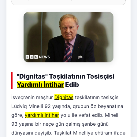
"Dignitas" Təşkilatının Təsisçisi
Yardımlı İntihar
Edib
İsveçrənin məşhur
Dignitas
təşkilatının təsisçisi
Lüdviq Minelli 92 yaşında, qrupun öz bəyanatına
görə,
yardımlı intihar
yolu ilə vəfat edib. Minelli
93 yaşına bir neçə gün qalmış şənbə günü
dünyasını dəyişib. Təşkilat Minelliyə ehtiram ifadə