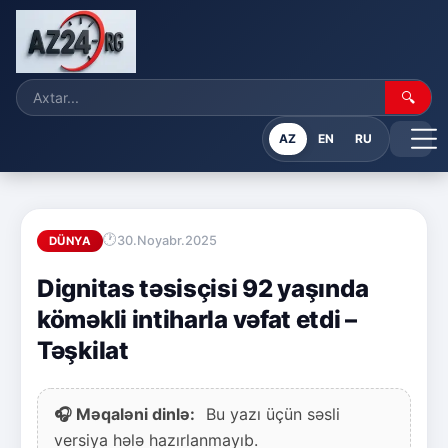
🔍
AZ
EN
RU
30.Noyabr.2025
DÜNYA
Dignitas təsisçisi 92 yaşında
köməkli intiharla vəfat etdi –
Təşkilat
🎧 Məqaləni dinlə:
Bu yazı üçün səsli
versiya hələ hazırlanmayıb.