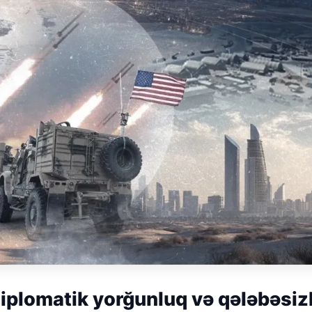
iplomatik yorğunluq və qələbəsizl