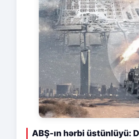
ABŞ-ın hərbi üstünlüyü: D