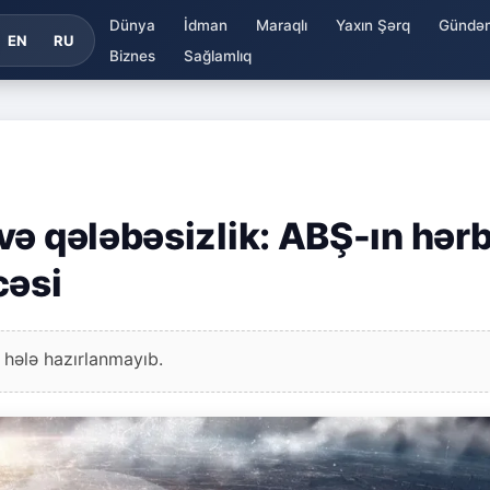
Dünya
İdman
Maraqlı
Yaxın Şərq
Gündə
EN
RU
Biznes
Sağlamlıq
ə qələbəsizlik: ABŞ-ın hərb
cəsi
 hələ hazırlanmayıb.