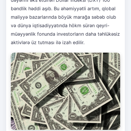
bəndlik həddi aşıb. Bu əhəmiyyətli artım, qlobal
maliyyə bazarlarında böyük marağa səbəb olub
və dünya iqtisadiyyatında hökm sürən qeyri-
müəyyənlik fonunda investorların daha təhlükəsiz
aktivlərə üz tutması ilə izah edilir.