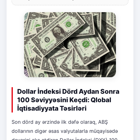
Dollar İndeksi Dörd Aydan Sonra
100 Səviyyəsini Keçdi: Qlobal
İqtisadiyyata Təsirləri
Son dörd ay ərzində ilk dəfə olaraq, ABŞ
dollarının digər əsas valyutalarla müqayisədə
dəyərini əks etdirən Dollar İndeksi (DXY) 100