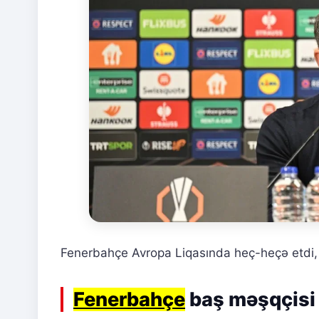
Fenerbahçe Avropa Liqasında heç-heçə etdi, 
Fenerbahçe
baş məşqçisi d