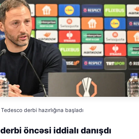
Tedesco derbi hazırlığına başladı
erbi öncəsi iddialı danışdı