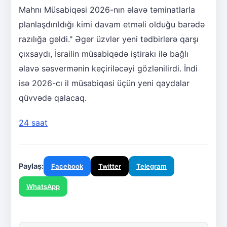
Mahnı Müsabiqəsi 2026-nın əlavə təminatlarla
planlaşdırıldığı kimi davam etməli olduğu barədə
razılığa gəldi." Əgər üzvlər yeni tədbirlərə qarşı
çıxsaydı, İsrailin müsabiqədə iştirakı ilə bağlı
əlavə səsvermənin keçiriləcəyi gözlənilirdi. İndi
isə 2026-cı il müsabiqəsi üçün yeni qaydalar
qüvvədə qalacaq.
24 saat
Paylaş:
Facebook
Twitter
Telegram
WhatsApp