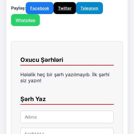
Paylaş:
Facebook
Twitter
Telegram
WhatsApp
Oxucu Şərhləri
Hələlik heç bir şərh yazılmayıb. İlk şərhi
siz yazın!
Şərh Yaz