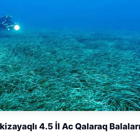
izayaqlı 4.5 İl Ac Qalaraq Balalar