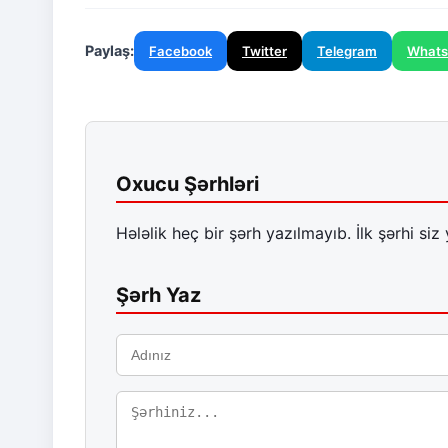
Paylaş:
Facebook
Twitter
Telegram
What
Oxucu Şərhləri
Hələlik heç bir şərh yazılmayıb. İlk şərhi siz 
Şərh Yaz