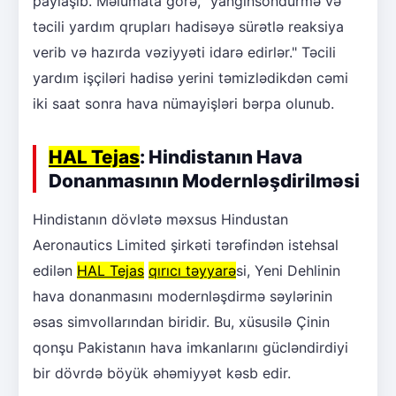
paylaşıb. Məlumata görə, "yanğınsöndürmə və
təcili yardım qrupları hadisəyə sürətlə reaksiya
verib və hazırda vəziyyəti idarə edirlər." Təcili
yardım işçiləri hadisə yerini təmizlədikdən cəmi
iki saat sonra hava nümayişləri bərpa olunub.
HAL Tejas
: Hindistanın Hava
Donanmasının Modernləşdirilməsi
Hindistanın dövlətə məxsus Hindustan
Aeronautics Limited şirkəti tərəfindən istehsal
edilən
HAL Tejas
qırıcı təyyarə
si, Yeni Dehlinin
hava donanmasını modernləşdirmə səylərinin
əsas simvollarından biridir. Bu, xüsusilə Çinin
qonşu Pakistanın hava imkanlarını gücləndirdiyi
bir dövrdə böyük əhəmiyyət kəsb edir.