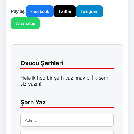
Paylaş:
Facebook
Twitter
Telegram
WhatsApp
Oxucu Şərhləri
Hələlik heç bir şərh yazılmayıb. İlk şərhi
siz yazın!
Şərh Yaz