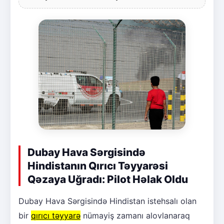
Dubay Hava Sərgisində
Hindistanın Qırıcı Təyyarəsi
Qəzaya Uğradı: Pilot Həlak Oldu
Dubay Hava Sərgisində Hindistan istehsalı olan
bir
qırıcı təyyarə
nümayiş zamanı alovlanaraq