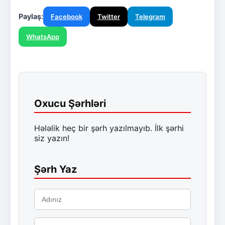
Paylaş:
Facebook
Twitter
Telegram
WhatsApp
Oxucu Şərhləri
Hələlik heç bir şərh yazılmayıb. İlk şərhi
siz yazın!
Şərh Yaz