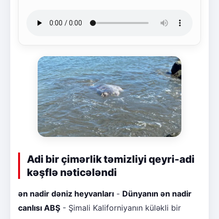
Adi bir çimərlik təmizliyi qeyri-adi
kəşflə nəticələndi
ən nadir dəniz heyvanları
-
Dünyanın ən nadir
canlısı ABŞ
- Şimali Kaliforniyanın küləkli bir