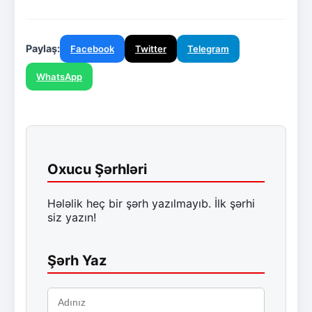
Paylaş:
Facebook
Twitter
Telegram
WhatsApp
Oxucu Şərhləri
Hələlik heç bir şərh yazılmayıb. İlk şərhi
siz yazın!
Şərh Yaz