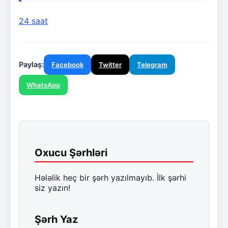
24 saat
Paylaş:
Facebook
Twitter
Telegram
WhatsApp
Oxucu Şərhləri
Hələlik heç bir şərh yazılmayıb. İlk şərhi
siz yazın!
Şərh Yaz