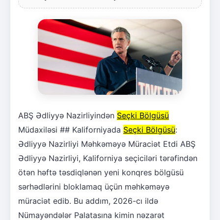
ABŞ Ədliyyə Nazirliyindən
Seçki Bölgüsü
Müdaxiləsi ## Kaliforniyada
Seçki Bölgüsü
:
Ədliyyə Nazirliyi Məhkəməyə Müraciət Etdi ABŞ
Ədliyyə Nazirliyi, Kaliforniya seçiciləri tərəfindən
ötən həftə təsdiqlənən yeni konqres bölgüsü
sərhədlərini bloklamaq üçün məhkəməyə
müraciət edib. Bu addım, 2026-cı ildə
Nümayəndələr Palatasına kimin nəzarət