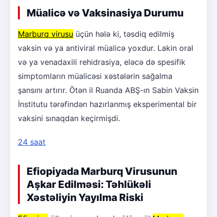
Müalicə və Vaksinasiya Durumu
Marburq virusu
üçün hələ ki, təsdiq edilmiş
vaksin və ya antiviral müalicə yoxdur. Lakin oral
və ya venadaxili rehidrasiya, eləcə də spesifik
simptomların müalicəsi xəstələrin sağalma
şansını artırır. Ötən il Ruanda ABŞ-ın Sabin Vaksin
İnstitutu tərəfindən hazırlanmış eksperimental bir
vaksini sınaqdan keçirmişdi.
24 saat
Efiopiyada Marburq Virusunun
Aşkar Edilməsi: Təhlükəli
Xəstəliyin Yayılma Riski