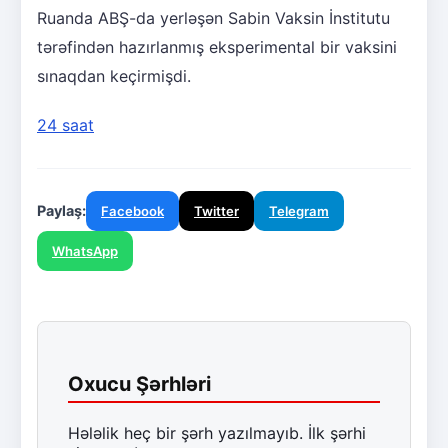
Ruanda ABŞ-da yerləşən Sabin Vaksin İnstitutu
tərəfindən hazırlanmış eksperimental bir vaksini
sınaqdan keçirmişdi.
24 saat
Paylaş:
Facebook
Twitter
Telegram
WhatsApp
Oxucu Şərhləri
Hələlik heç bir şərh yazılmayıb. İlk şərhi