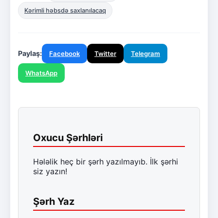
Kərimli həbsdə saxlanılacaq
Paylaş:
Facebook
Twitter
Telegram
WhatsApp
Oxucu Şərhləri
Hələlik heç bir şərh yazılmayıb. İlk şərhi
siz yazın!
Şərh Yaz