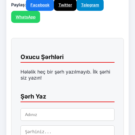
Paylaş:
Facebook
Twitter
Telegram
WhatsApp
Oxucu Şərhləri
Hələlik heç bir şərh yazılmayıb. İlk şərhi
siz yazın!
Şərh Yaz