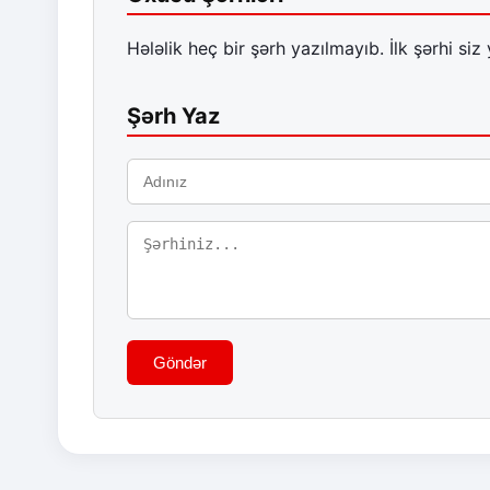
Hələlik heç bir şərh yazılmayıb. İlk şərhi siz 
Şərh Yaz
Göndər