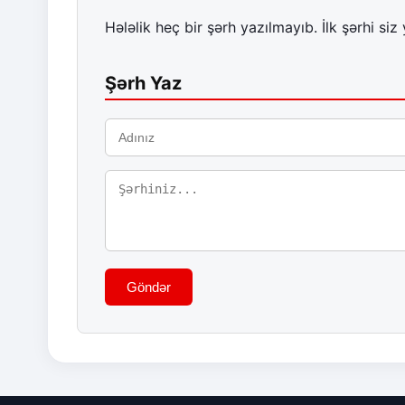
Hələlik heç bir şərh yazılmayıb. İlk şərhi siz 
Şərh Yaz
Göndər