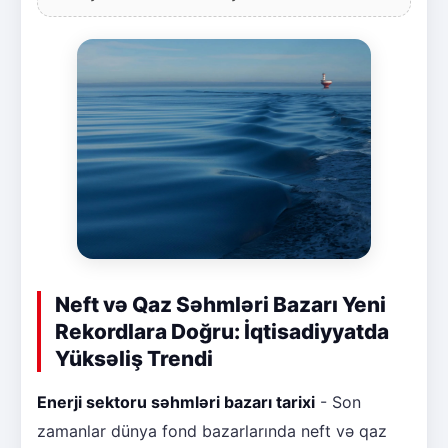
Neft və Qaz Səhmləri Bazarı Yeni
Rekordlara Doğru: İqtisadiyyatda
Yüksəliş Trendi
Enerji sektoru səhmləri bazarı tarixi
- Son
zamanlar dünya fond bazarlarında neft və qaz