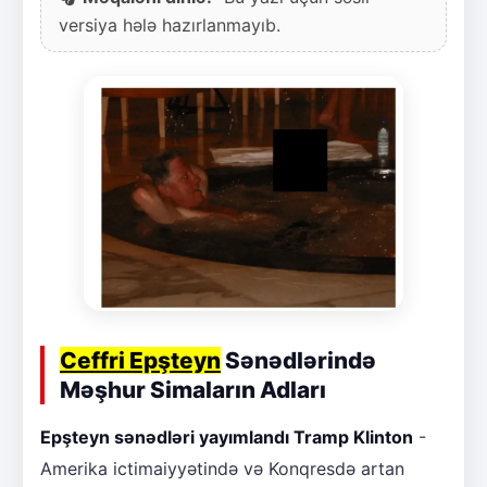
versiya hələ hazırlanmayıb.
Ceffri Epşteyn
Sənədlərində
Məşhur Simaların Adları
Epşteyn sənədləri yayımlandı Tramp Klinton
-
Amerika ictimaiyyətində və Konqresdə artan