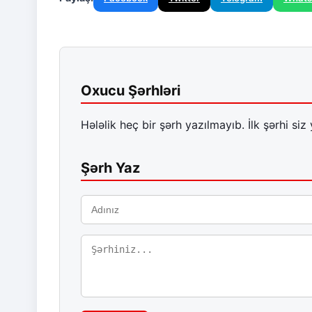
Oxucu Şərhləri
Hələlik heç bir şərh yazılmayıb. İlk şərhi siz 
Şərh Yaz