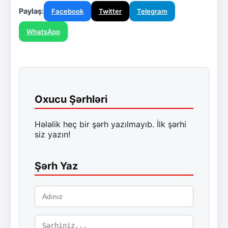
Paylaş:
Facebook
Twitter
Telegram
WhatsApp
Oxucu Şərhləri
Hələlik heç bir şərh yazılmayıb. İlk şərhi
siz yazın!
Şərh Yaz