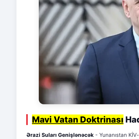
Mavi Vatan Doktrinası
Haq
Ərazi Suları Genişlənəcək
- Yunanıstan KİV-