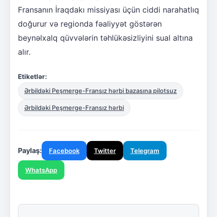
Fransanın İraqdakı missiyası üçün ciddi narahatlıq
doğurur və regionda fəaliyyət göstərən
beynəlxalq qüvvələrin təhlükəsizliyini sual altına
alır.
Etiketlər:
Ərbildəki Peşmerge-Fransız hərbi bazasına pilotsuz
Ərbildəki Peşmerge-Fransız hərbi
Paylaş:
Facebook
Twitter
Telegram
WhatsApp