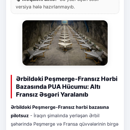
versiya hələ hazırlanmayıb.
Ərbildəki Peşmerge-Fransız Hərbi
Bazasında PUA Hücumu: Altı
Fransız Əsgəri Yaralanıb
Ərbildəki Peşmerge-Fransız hərbi bazasına
pilotsuz
- İraqın şimalında yerləşən Ərbil
şəhərində Peşmerge və Fransa qüvvələrinin birgə