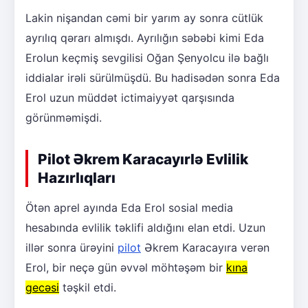
Lakin nişandan cəmi bir yarım ay sonra cütlük
ayrılıq qərarı almışdı. Ayrılığın səbəbi kimi Eda
Erolun keçmiş sevgilisi Oğan Şenyolcu ilə bağlı
iddialar irəli sürülmüşdü. Bu hadisədən sonra Eda
Erol uzun müddət ictimaiyyət qarşısında
görünməmişdi.
Pilot Əkrem Karacayırlə Evlilik
Hazırlıqları
Ötən aprel ayında Eda Erol sosial media
hesabında evlilik təklifi aldığını elan etdi. Uzun
illər sonra ürəyini
pilot
Əkrem Karacayıra verən
Erol, bir neçə gün əvvəl möhtəşəm bir
kına
gecəsi
təşkil etdi.