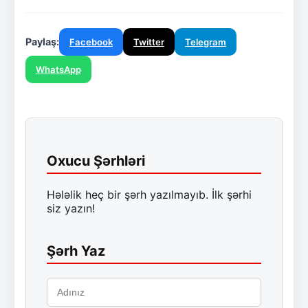
Paylaş:
Facebook
Twitter
Telegram
WhatsApp
Oxucu Şərhləri
Hələlik heç bir şərh yazılmayıb. İlk şərhi
siz yazın!
Şərh Yaz