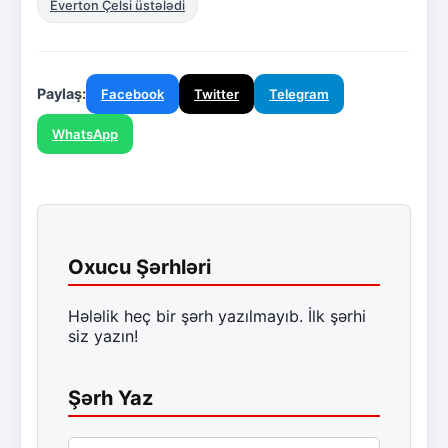
Everton Çelsi üstələdi
Paylaş:
Facebook
Twitter
Telegram
WhatsApp
Oxucu Şərhləri
Hələlik heç bir şərh yazılmayıb. İlk şərhi
siz yazın!
Şərh Yaz