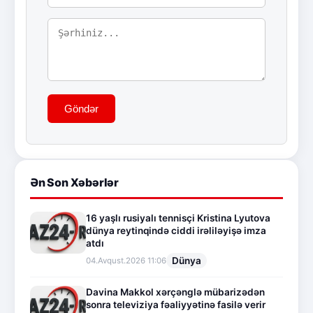
Göndər
Ən Son Xəbərlər
16 yaşlı rusiyalı tennisçi Kristina Lyutova
dünya reytinqində ciddi irəliləyişə imza
atdı
Dünya
04.Avqust.2026 11:06
Davina Makkol xərçənglə mübarizədən
sonra televiziya fəaliyyətinə fasilə verir