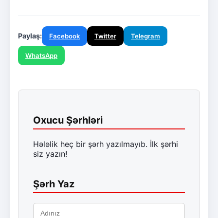
Paylaş:
Facebook
Twitter
Telegram
WhatsApp
Oxucu Şərhləri
Hələlik heç bir şərh yazılmayıb. İlk şərhi
siz yazın!
Şərh Yaz