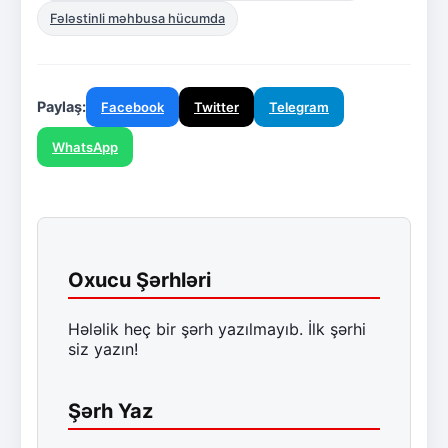
Fələstinli məhbusa hücumda
Paylaş:
Facebook
Twitter
Telegram
WhatsApp
Oxucu Şərhləri
Hələlik heç bir şərh yazılmayıb. İlk şərhi
siz yazın!
Şərh Yaz