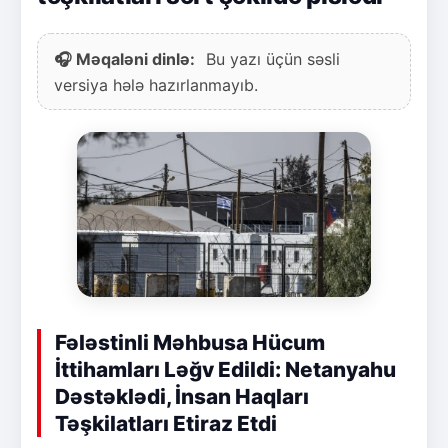
🎧 Məqaləni dinlə:
Bu yazı üçün səsli
versiya hələ hazırlanmayıb.
Fələstinli Məhbusa Hücum
İttihamları Ləğv Edildi: Netanyahu
Dəstəklədi, İnsan Haqları
Təşkilatları Etiraz Etdi