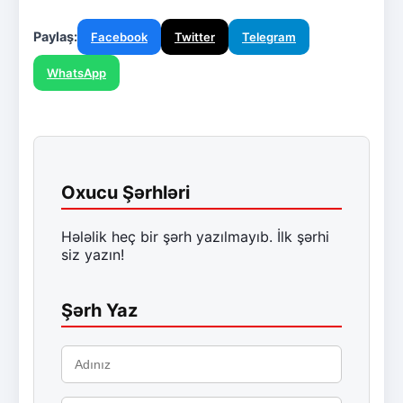
Paylaş:
Facebook
Twitter
Telegram
WhatsApp
Oxucu Şərhləri
Hələlik heç bir şərh yazılmayıb. İlk şərhi
siz yazın!
Şərh Yaz