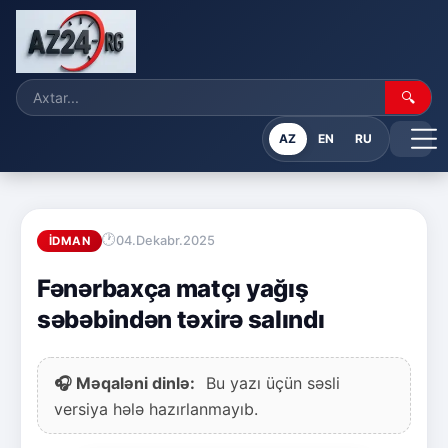
🔍
AZ
EN
RU
04.Dekabr.2025
İDMAN
Fənərbaxça matçı yağış
səbəbindən təxirə salındı
🎧 Məqaləni dinlə:
Bu yazı üçün səsli
versiya hələ hazırlanmayıb.